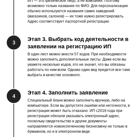
ИП — это физическое лицо, а не компания. Поэтому
возможно только название по ФИО. Для персонализации
обычно используются названия самих заведений
(магазинов, салонов) — их тоже нужно регистрировать.
Адрес соответствует паспортной регистрации.
Этап 3. Выбрать код деятельности в
3
заявлении на регистрацию ИП
В один лист можно внести 57 кодов. При необходимости
можно заполнить дополнительные листы. Даже если вы
укажете несколько кодов, это не значит, что вы обязаны
работать по ним всем. Однако один вид придется все-таки
выбрать в качестве основного.
Этап 4. Заполнить заявление
4
Специальный бланк можно заполнить вручную, либо на
компьютере. Если вы допустите ошибки или неточности, в
регистрации может быть отказано. ИП с2018 года при
регистрации обязали указывать электронный адрес,
поскольку свидетельство и другие документы
направляются новоиспеченному бизнесмену не только в
бумажном, но и в электронном виде.