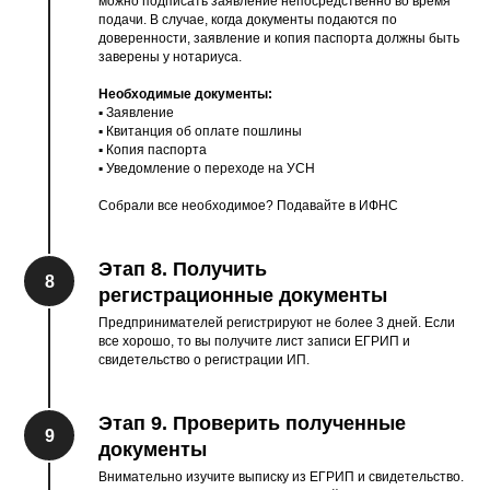
можно подписать заявление непосредственно во время
подачи. В случае, когда документы подаются по
доверенности, заявление и копия паспорта должны быть
заверены у нотариуса.
Необходимые документы:
▪︎ Заявление
▪︎ Квитанция об оплате пошлины
▪︎ Копия паспорта
▪︎ Уведомление о переходе на УСН
Собрали все необходимое? Подавайте в ИФНС
Этап 8. Получить
8
регистрационные документы
Предпринимателей регистрируют не более 3 дней. Если
все хорошо, то вы получите лист записи ЕГРИП и
свидетельство о регистрации ИП.
Этап 9. Проверить полученные
9
документы
Внимательно изучите выписку из ЕГРИП и свидетельство.